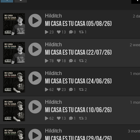
Hilditch
2 d
Mi Casa Es Tu Casa (05/08/26)
23
13
0
1
Hilditch
2 wee
Mi Casa Es Tu Casa (22/07/26)
78
18
4
2
Hilditch
1 mo
Mi Casa Es Tu Casa (24/06/26)
62
23
1
2
Hilditch
1 mo
Mi Casa Es Tu Casa (10/06/26)
62
13
1
3
Hilditch
3 mont
Mi Casa Es Tu Casa (29/04/26)