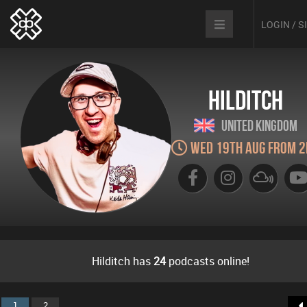
LOGIN / 
Hilditch
United Kingdom
Wed 19th Aug from 
Hilditch has
24
podcasts online!
1
2