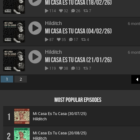
Mi Casa Es Tu Casa (18/02/26)
114
32
26
7
Hilditch
6 mont
Mi Casa Es Tu Casa (04/02/26)
87
35
17
4
Hilditch
6 mont
Mi Casa Es Tu Casa (21/01/26)
119
38
13
7
1
2
MOST POPULAR EPISODES
Mi Casa Es Tu Casa (30/07/25)
1
Hilditch
Mi Casa Es Tu Casa (20/08/25)
2
Hilditch